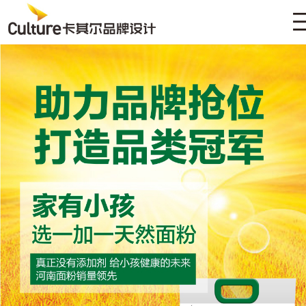
HOME
ABOUT
CASE