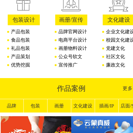
包装设计
画册/宣传
文化建设
产品包装
品牌官网设计
企业文化建
食品包装
电商平台设计
校园文化建
礼品包装
画册物料设计
党建文化
产品策划
公众号软文
社区文化
优势挖掘
宣传推广
廉政文化
作品案例
更多
品牌
包装
画册
文化建设
插画/IP
店面/