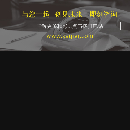
与您一起 创见未来 即刻咨询
了解更多精彩...点击拨打电话
www.kaqier.com