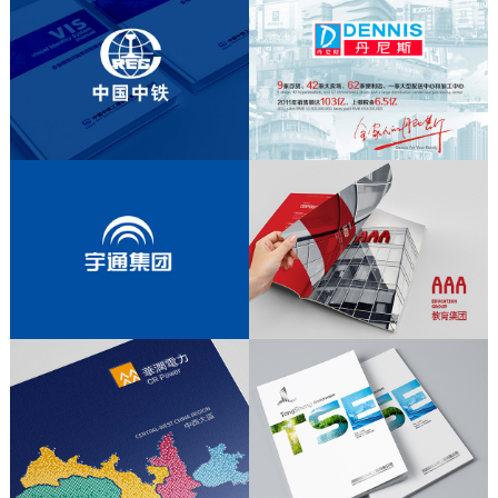
化系统建立 ｜ 中铁家文化导入
丹尼斯月饼包装设计
/
粽子包装设
内部期刊设计 ｜ 厂区环境导视设
计 ｜ 企业展厅设计
计
/
礼盒包装设计
宇通集团形象系统规范及维护；宣传画
册设计、产品画册设计；
内部期刊设计；厂区环境导视设计；企
业展厅设计
VI系统设计、宣传画册设计、环境导视
设计、园区软装设计
分公司品牌形象维护 品牌物料设计 宣
品牌形象维护、企业画册设计、企业文
传画册设计
化导入