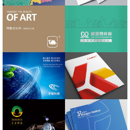
品牌形象设计、品牌画册设计、
连锁店设计、品牌官网设计、宣传物料
设计
品牌形象设计、IV系统设计、品牌文化
导入、宣传画册设计
服务内容：品牌形象设计 / 产品包装设
计
品牌画册设计 / 厂区环境设计 / 连锁专
卖店设计
品牌形象升级、品牌物料设计、宣传画
册设计
产品摄影、产品包装设计、品牌官网设
计