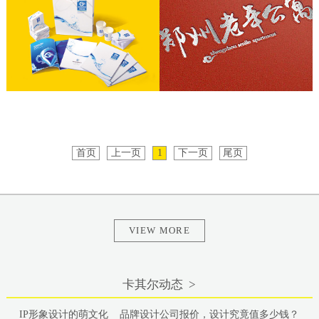
集团画册设计、宣传物料设计
首页
上一页
1
下一页
尾页
VIEW MORE
卡其尔动态 >
IP形象设计的萌文化
品牌设计公司报价，设计究竟值多少钱？