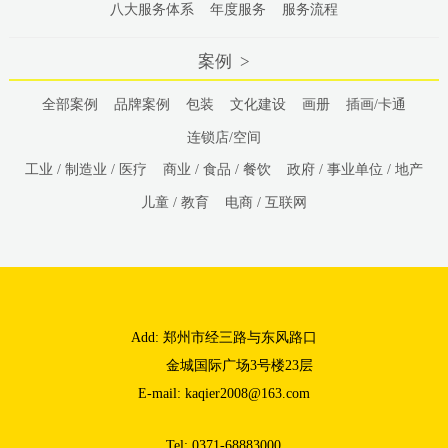
八大服务体系
年度服务
服务流程
案例 >
全部案例
品牌案例
包装
文化建设
画册
插画/卡通
连锁店/空间
工业 / 制造业 / 医疗
商业 / 食品 / 餐饮
政府 / 事业单位 / 地产
儿童 / 教育
电商 / 互联网
Add: 郑州市经三路与东风路口
金城国际广场3号楼23层
E-mail: kaqier2008@163.com
Tel: 0371-68883000