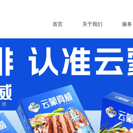
首页
关于我们
服务