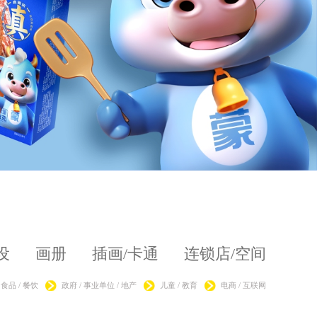
设
画册
插画/卡通
连锁店/空间
 食品 / 餐饮
政府 / 事业单位 / 地产
儿童 / 教育
电商 / 互联网